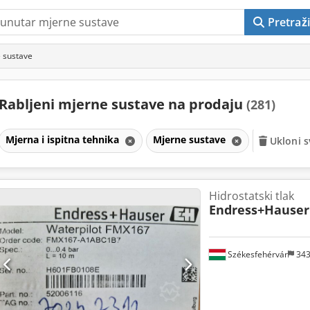
Pretraži
 sustave
Rabljeni mjerne sustave na prodaju
(281)
Mjerna i ispitna tehnika
Mjerne sustave
Ukloni sv
Hidrostatski tlak
Endress+Hauser
Székesfehérvár
34