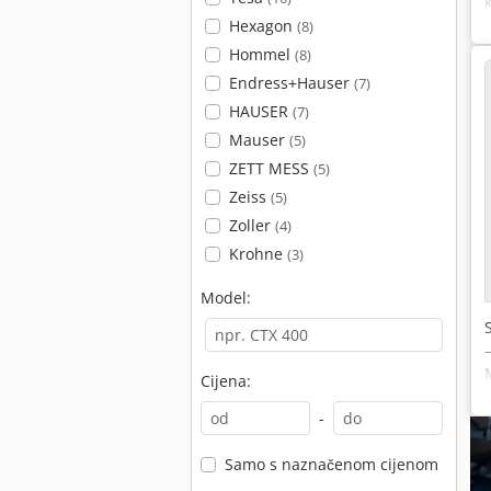
Hexagon
(8)
Hommel
(8)
Endress+Hauser
(7)
HAUSER
(7)
Mauser
(5)
ZETT MESS
(5)
Zeiss
(5)
Zoller
(4)
Krohne
(3)
Model:
Cijena:
-
Samo s naznačenom cijenom