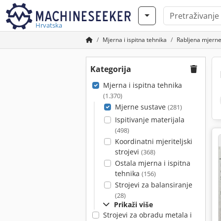
Hrvatska
Mjerna i ispitna tehnika
Rabljena mjerne
Kategorija
Mjerna i ispitna tehnika
(1.370)
Mjerne sustave
(281)
Ispitivanje materijala
(498)
Koordinatni mjeriteljski
strojevi
(368)
Ostala mjerna i ispitna
tehnika
(156)
Strojevi za balansiranje
(28)
Prikaži više
Strojevi za obradu metala i