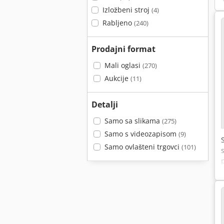
Izložbeni stroj
(4)
Rabljeno
(240)
Prodajni format
Mali oglasi
(270)
Aukcije
(11)
Detalji
Samo sa slikama
(275)
Samo s videozapisom
(9)
Samo ovlašteni trgovci
(101)