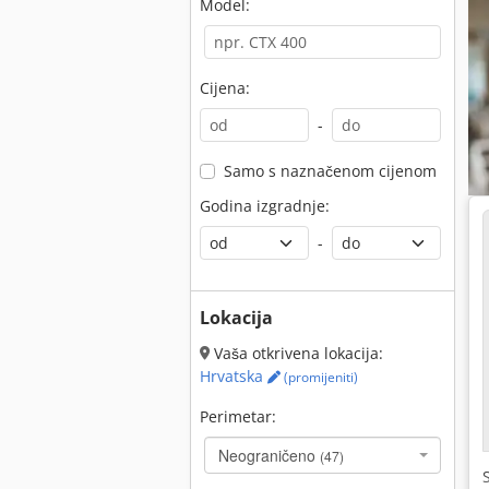
Model:
Cijena:
-
Samo s naznačenom cijenom
Godina izgradnje:
-
Lokacija
Vaša otkrivena lokacija:
Hrvatska
(promijeniti)
Perimetar:
Neograničeno
(47)