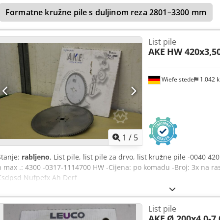
Formatne kružne pile s duljinom reza 2801–3300 mm
List pile
AKE
HW 420x3,50
Wiefelstede
1.042 
1
/
5
Stanje:
rabljeno
, List pile, list pile za drvo, list kružne pile -0040 4
n max .: 4300 -0317-1114700 HW -Cijena: po komadu -Broj: 3x na ras
Csdpsd Nufpefx Ah Derf
List pile
AKE
Ø 200x4,0-7,