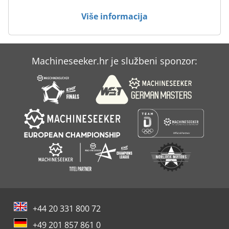
Više informacija
Machineseeker.hr je službeni sponzor:
+44 20 331 800 72
+49 201 857 861 0