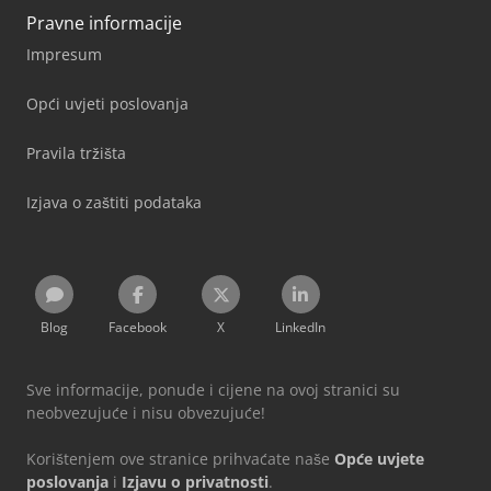
Pravne informacije
Impresum
Opći uvjeti poslovanja
Pravila tržišta
Izjava o zaštiti podataka
Blog
Facebook
X
LinkedIn
Sve informacije, ponude i cijene na ovoj stranici su
neobvezujuće i nisu obvezujuće!
Korištenjem ove stranice prihvaćate naše
Opće uvjete
poslovanja
i
Izjavu o privatnosti
.