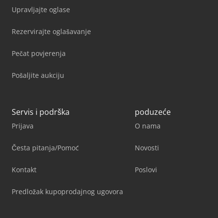
Upravljajte oglase
Rezervirajte oglašavanje
Pečat povjerenja
Pošaljite aukciju
Servis i podrška
poduzeće
Prijava
O nama
Česta pitanja/Pomoć
Novosti
Kontakt
Poslovi
Predložak kupoprodajnog ugovora