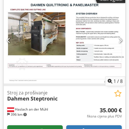
1
/
8
Stroj za prošivanje
Dahmen
Steptronic
35.000 €
Haslach an der Mühl
396 km
fiksna cijena plus PDV