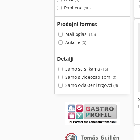
Rabljeno
(10)
Prodajni format
Mali oglasi
(15)
Aukcije
(0)
Detalji
Samo sa slikama
(15)
Samo s videozapisom
(0)
Samo ovlašteni trgovci
(9)