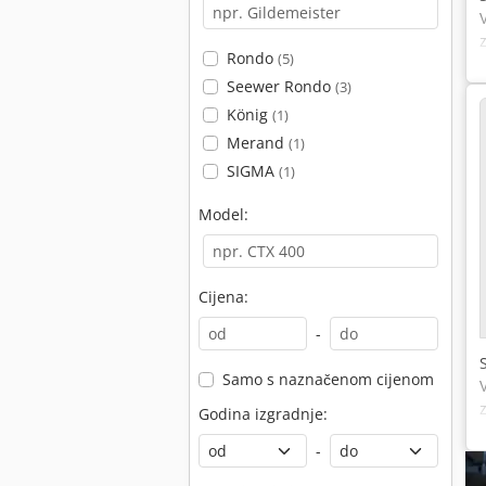
Rondo
(5)
Seewer Rondo
(3)
König
(1)
Merand
(1)
SIGMA
(1)
Model:
Cijena:
-
Samo s naznačenom cijenom
Godina izgradnje:
-