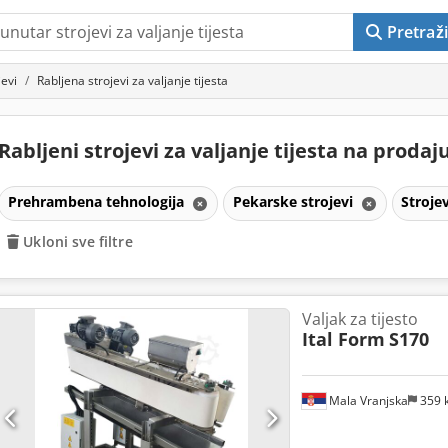
Pretraži
jevi
Rabljena strojevi za valjanje tijesta
Rabljeni strojevi za valjanje tijesta na prodaj
Prehrambena tehnologija
Pekarske strojevi
Strojev
Ukloni sve filtre
Valjak za tijesto
Ital Form
S170
Mala Vranjska
359 