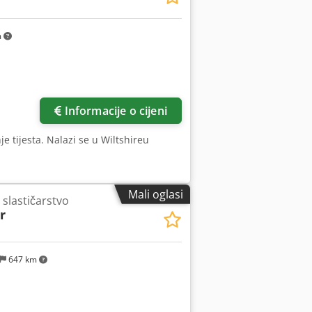
m
Informacije o cijeni
je tijesta. Nalazi se u Wiltshireu
Mali oglasi
 slastičarstvo
r
647 km