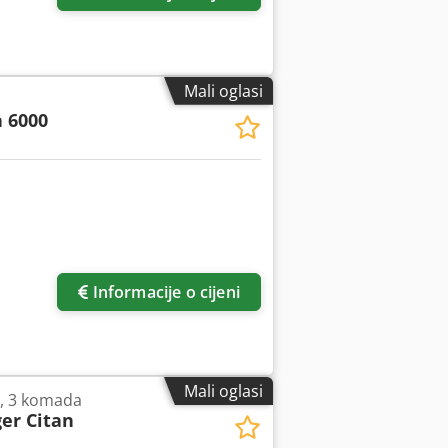
Mali oglasi
 6000
Informacije o cijeni
Mali oglasi
, 3 komada
er Citan