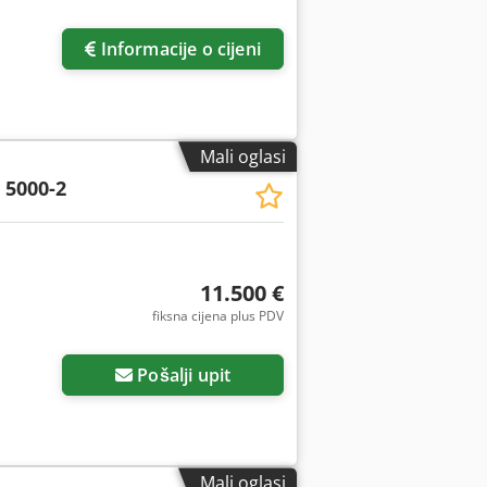
Informacije o cijeni
Mali oglasi
 5000-2
11.500 €
fiksna cijena plus PDV
Pošalji upit
Mali oglasi