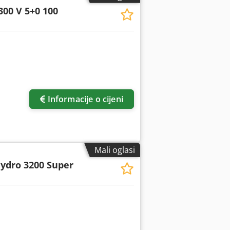
300 V 5+0 100
Informacije o cijeni
Mali oglasi
ydro 3200 Super