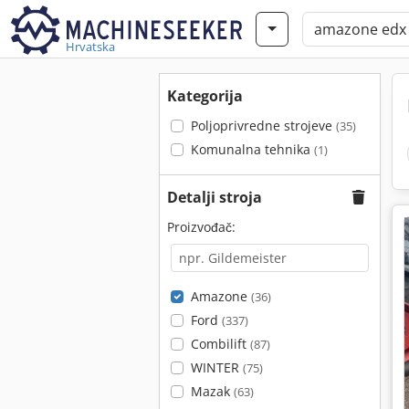
Hrvatska
Kategorija
Poljoprivredne strojeve
(35)
Komunalna tehnika
(1)
Detalji stroja
Proizvođač:
Amazone
(36)
Ford
(337)
Combilift
(87)
WINTER
(75)
Mazak
(63)