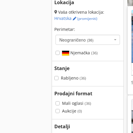
Lokacija
Vaša otkrivena lokacija:
Hrvatska
(promijeniti)
Perimetar:
Neograničeno
(36)
Njemačka
(36)
Stanje
Rabljeno
(36)
Prodajni format
Mali oglasi
(36)
Aukcije
(0)
Detalji