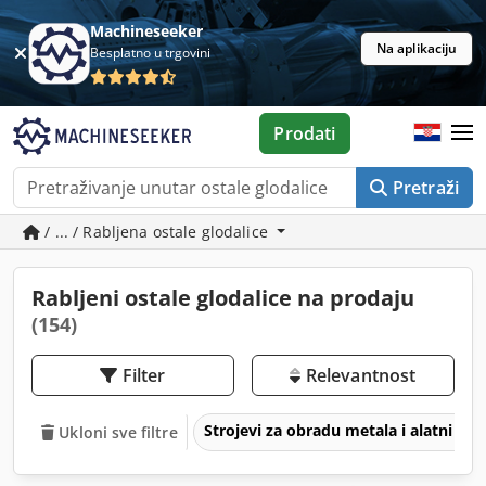
Machineseeker
Na aplikaciju
Besplatno u trgovini
Prodati
Pretraži
/ ... / Rabljena ostale glodalice
Rabljeni ostale glodalice na prodaju
(154)
Filter
Relevantnost
Strojevi za obradu metala i alatni str
Ukloni sve filtre