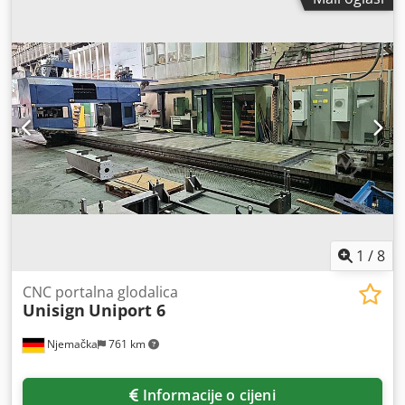
1
/
8
CNC portalna glodalica
Unisign
Uniport 6
Njemačka
761 km
Informacije o cijeni