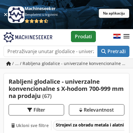
Machineseeker
Na aplikaciju
Besplatno u trgovini
Prodati
Pretraži
/ ... / Rabljena glodalice - univerzalne konvencionalne s
Rabljeni glodalice - univerzalne
konvencionalne s X-hodom 700-999 mm
na prodaju
(67)
Filter
Relevantnost
Strojevi za obradu metala i alatni str
Ukloni sve filtre