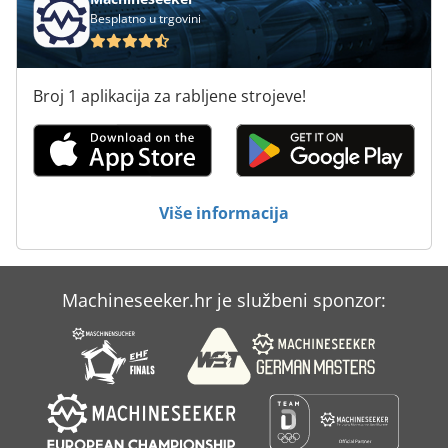
Besplatno u trgovini
Stroj Za Pakiranje
Strojevi Za Pakiranje
Broj 1 aplikacija za rabljene strojeve!
Sustav Za Pakiranje Folijom
Sustav Za Pakiranje Role
Tur 560
Više informacija
Za Pakiranje
Machineseeker.hr je službeni sponzor: