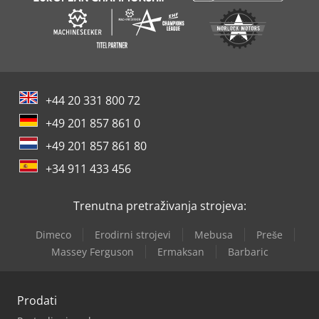
+44 20 331 800 72
+49 201 857 861 0
+49 201 857 861 80
+34 911 433 456
Trenutna pretraživanja strojeva:
Dimeco
Erodirni strojevi
Mebusa
Preše
Massey Ferguson
Ermaksan
Barbaric
Prodati