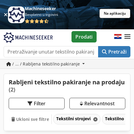
Machineseeker
Na aplikaciju
Besplatno u trgovini
Prodati
Pretraži
/ ... / Rabljena tekstilno pakiranje
Rabljeni tekstilno pakiranje na prodaju
(2)
Filter
Relevantnost
Tekstilni strojevi
Tekstilno pak
Ukloni sve filtre