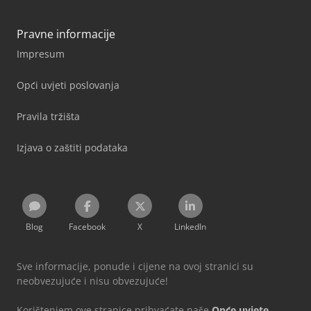
Pravne informacije
Impresum
Opći uvjeti poslovanja
Pravila tržišta
Izjava o zaštiti podataka
Blog
Facebook
X
LinkedIn
Sve informacije, ponude i cijene na ovoj stranici su
neobvezujuće i nisu obvezujuće!
Korištenjem ove stranice prihvaćate naše
Opće uvjete