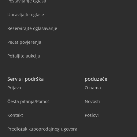
Postavljanje oglasa
Upravljajte oglase
Rezervirajte oglašavanje
Pečat povjerenja
Pošaljite aukciju
Servis i podrška
poduzeće
Prijava
O nama
Česta pitanja/Pomoć
Novosti
Kontakt
Poslovi
Predložak kupoprodajnog ugovora