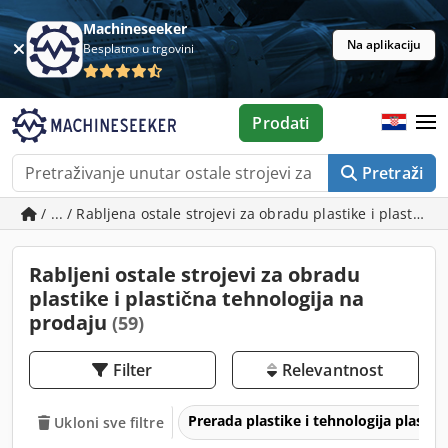
Machineseeker
Na aplikaciju
Besplatno u trgovini
Prodati
Pretraži
/ ... / Rabljena ostale strojevi za obradu plastike i plastična
Rabljeni ostale strojevi za obradu
plastike i plastična tehnologija na
prodaju
(59)
Filter
Relevantnost
Prerada plastike i tehnologija plastik
Ukloni sve filtre