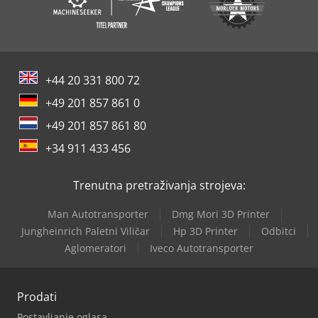
+44 20 331 800 72
+49 201 857 861 0
+49 201 857 861 80
+34 911 433 456
Trenutna pretraživanja strojeva:
Man Autotransporter
Dmg Mori 3D Printer
Jungheinrich Paletni Viličar
Hp 3D Printer
Odbitci
Aglomeratori
Iveco Autotransporter
Prodati
Postavljanje oglasa