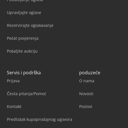
Upravljajte oglase
Rezervirajte oglašavanje
Pečat povjerenja
Pošaljite aukciju
Servis i podrška
poduzeće
Prijava
O nama
Česta pitanja/Pomoć
Novosti
Kontakt
Poslovi
Predložak kupoprodajnog ugovora