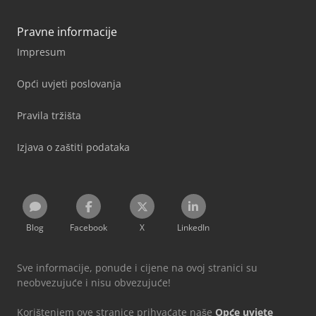
Pravne informacije
Impresum
Opći uvjeti poslovanja
Pravila tržišta
Izjava o zaštiti podataka
Blog
Facebook
X
LinkedIn
Sve informacije, ponude i cijene na ovoj stranici su
neobvezujuće i nisu obvezujuće!
Korištenjem ove stranice prihvaćate naše
Opće uvjete