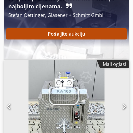
najboljim cijenama.
Stefan Oettinger, Gläsener + Schmitt GmbH
Pošaljite aukciju
Mali oglasi