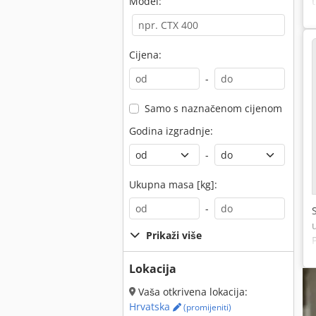
Model:
Cijena:
-
Samo s naznačenom cijenom
Godina izgradnje:
-
Ukupna masa [kg]:
-
Prikaži više
Lokacija
Vaša otkrivena lokacija:
Hrvatska
(promijeniti)