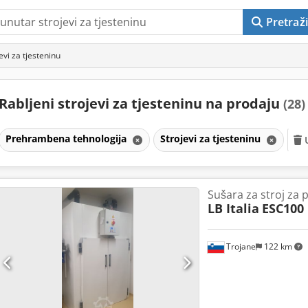
Pretraži
evi za tjesteninu
Rabljeni strojevi za tjesteninu na prodaju
(28)
Prehrambena tehnologija
Strojevi za tjesteninu
Sušara za stroj za 
LB Italia
ESC100
Trojane
122 km